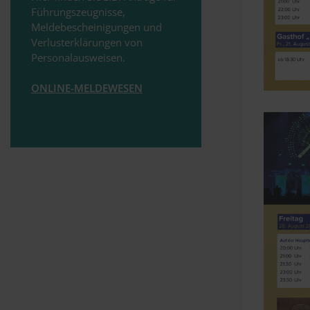
Führungszeugnisse,
Meldebescheinigungen und
Verlusterklärungen von
Personalausweisen.
ONLINE-MELDEWESEN