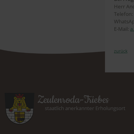
Herr An
Telefon
WhatsAp
E-Mail:
a
zurück